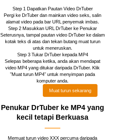
Step 1
Dapatkan Pautan Video DrTuber
Pergi ke DrTuber dan mainkan video seks, salin
alamat video pada bar URL penyemak imbas.
Step 2
Masukkan URL DrTuber ke Penukar
Seterusnya, tampal pautan video DrTuber ke dalam
kotak teks di atas dan tekan butang muat turun
untuk meneruskan.
Step 3
Tukar DrTuber kepada MP4
Selepas beberapa ketika, anda akan mendapat
video MP4 yang ditukar daripada DrTuber. Klik
"Muat turun MP4" untuk menyimpan pada
komputer anda.
Muat turun sekarang
Penukar DrTuber ke MP4 yang
kecil tetapi Berkuasa
Memuat turun video XXX percuma daripada