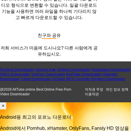
디오 형식으로 변환할 수 있습니다. 일괄 다운로드
기능을 사용하면 여러 파일을 하나씩 기다리지 않
고 빠르게 다운로드할 수 있습니다.
친구와 공유
저희 서비스가 마음에 드시나요? 다른 사람에게 공
유하십시오.
Pornhub Downloader
Undress AI🔥
XVideos Downloader
Spankbang Downloader
XNXX Downloader
YouPorn Downloader
RedTube Downloader
xHamster
Downloader
Tube8 Downloader
DrTuber MP4 Converter
Onlyfans Downloader
@
2026
AllTube.online Best Online Free Porn
저작권 주장
개인 정보 정책
Video Downloader
이용약관
×
Android용 최고의 포르노 다운로더
Android에서 Pornhub, xHamster, OnlyFans, Fansly HD 영상을