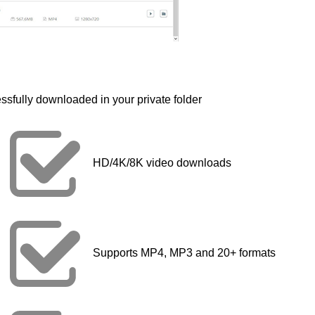
ssfully downloaded in your private folder
HD/4K/8K video downloads
Supports MP4, MP3 and 20+ formats