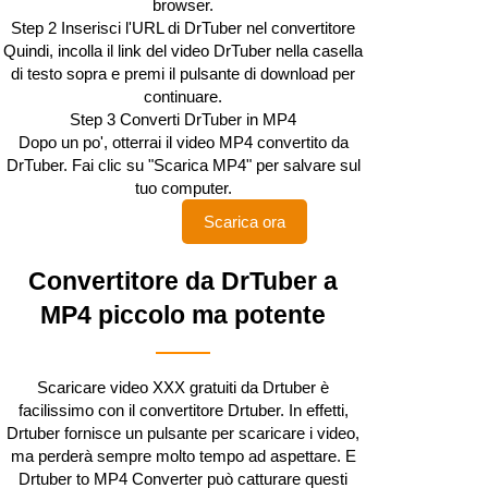
browser.
Step 2
Inserisci l'URL di DrTuber nel convertitore
Quindi, incolla il link del video DrTuber nella casella
di testo sopra e premi il pulsante di download per
continuare.
Step 3
Converti DrTuber in MP4
Dopo un po', otterrai il video MP4 convertito da
DrTuber. Fai clic su "Scarica MP4" per salvare sul
tuo computer.
Scarica ora
Convertitore da DrTuber a
MP4 piccolo ma potente
Scaricare video XXX gratuiti da Drtuber è
facilissimo con il convertitore Drtuber. In effetti,
Drtuber fornisce un pulsante per scaricare i video,
ma perderà sempre molto tempo ad aspettare. E
Drtuber to MP4 Converter può catturare questi