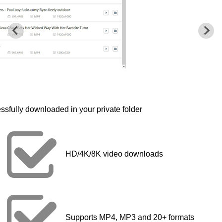
ssfully downloaded in your private folder
HD/4K/8K video downloads
Supports MP4, MP3 and 20+ formats