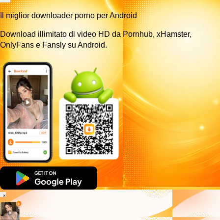
Il miglior downloader porno per Android
Download illimitato di video HD da Pornhub, xHamster,
OnlyFans e Fansly su Android.
×