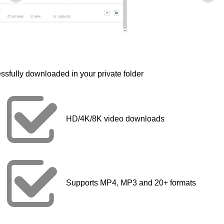
ssfully downloaded in your private folder
HD/4K/8K video downloads
Supports MP4, MP3 and 20+ formats