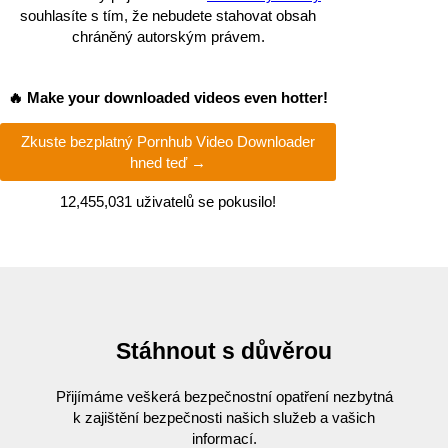
souhlasíte s tím, že nebudete stahovat obsah
chráněný autorským právem.
🔥 Make your downloaded videos even hotter!
Zkuste bezplatný Pornhub Video Downloader
hned teď →
12,455,068
uživatelů se pokusilo!
Stáhnout s důvěrou
Přijímáme veškerá bezpečnostní opatření nezbytná
k zajištění bezpečnosti našich služeb a vašich
informací.