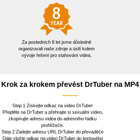
Za posledních 8 let jsme důsledně
organizovali naše zdroje a úsilí kolem
vývoje řešení pro stahování videa.
Krok za krokem převést DrTuber na MP4
Step 1
Získejte odkaz na video DrTuber
Přejděte na DrTuber a přehrajte si sexuální video,
zkopírujte adresu videa do adresního řádku
prohlížeče.
Step 2
Zadejte adresu URL DrTuber do převaděče
Dále vložte odkaz na video DrTuber do textového